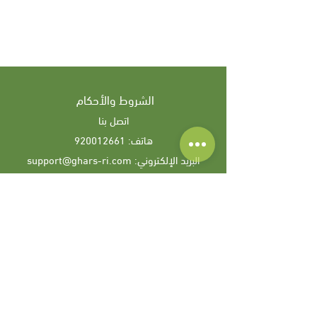
الشروط والأحكام
اتصل بنا
هاتف:
920012661
البريد الإلكتروني:
support@ghars-ri.com