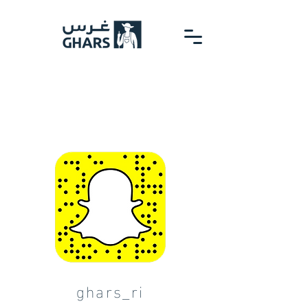
ghars_ri