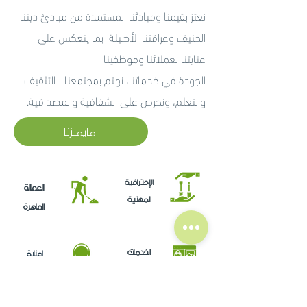
نعتز بقيمنا ومبادئنا المستمدة من مبادئ ديننا
الحنيف وعراقتنا الأصيلة بما ينعكس على
عنايتنا بعملائنا وموظفينا
الجودة في خدماتنا، نهتم بمجتمعنا بالتثقيف
والتعلم، ونحرص على الشفافية والمصداقية.
مايميزنا
الإحترافية
العمالة
المهنية
الماهرة
الخدمات
العناية
الإلكترونية
بعملائنا
كوادرنا ، الإحترافية