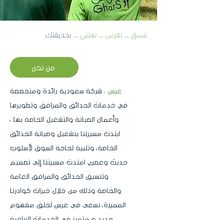
ننسق
...
نغرس
...
نعتني
... بحديقتك
من نحن
غرس ،
شركة سعودية رائدة ومتخصصة
في خدمات الحدائق والمرافق وتطويرها
وأعمال الصيانة والتشغيل الخاصة بها ،
ابتدت مسيرتنا بتشغيل وصيانة الحدائق
الخاصة، وتلبية لحاجة السوق لأسلوب
حديث وعصري امتدت مسيرتنا إلى تصميم
وتنسيق الحدائق والمرافق العامة
والخاصة وذلك من خلال خبرات كوادرنا
المميزة، نسعى في غرس لخلق مفهوم
جديد و متميز في الخدمات الزراعية