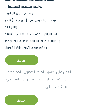
يواكب تطلعات المستقبل .
وتعني غرس الرياض :
غرس : مايغرس في الأرض من الأشجار
والنباتات
اما الرياض: فهي المدينة التي تأسست
وانطلقت منها الشركة وتعني ايضاً جمع
روضة وهي الأرض ذات الخضرة.
رسالتنا
العمل على تحسين المنظر الحضري ..المحافظة
على البيئة والموارد الطبيعية … والمساهمة في
زيادة الغطاء النباتي .
قيمنا